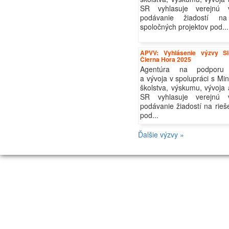
SR vyhlasuje verejnú 
podávanie žiadostí na
spoločných projektov pod...
APVV: Vyhlásenie výzvy S
Čierna Hora 2025
Agentúra na podporu
a vývoja v spolupráci s Mi
školstva, výskumu, vývoja
SR vyhlasuje verejnú 
podávanie žiadostí na rieš
pod...
Ďalšie výzvy »