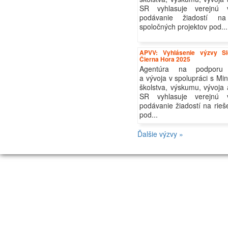
SR vyhlasuje verejnú 
podávanie žiadostí na
spoločných projektov pod...
APVV: Vyhlásenie výzvy S
Čierna Hora 2025
Agentúra na podporu
a vývoja v spolupráci s Mi
školstva, výskumu, vývoja
SR vyhlasuje verejnú 
podávanie žiadostí na rieš
pod...
Ďalšie výzvy »