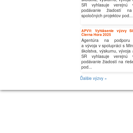
SR vyhlasuje verejnú 
podávanie žiadostí na
spoločných projektov pod...
APVV: Vyhlásenie výzvy S
Čierna Hora 2025
Agentúra na podporu
a vývoja v spolupráci s Mi
školstva, výskumu, vývoja
SR vyhlasuje verejnú 
podávanie žiadostí na rieš
pod...
Ďalšie výzvy »