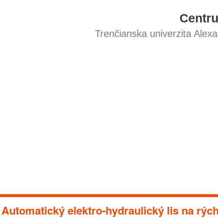
Centr
Trenčianska univerzita Alex
Automatický elektro-hydraulický lis na rých