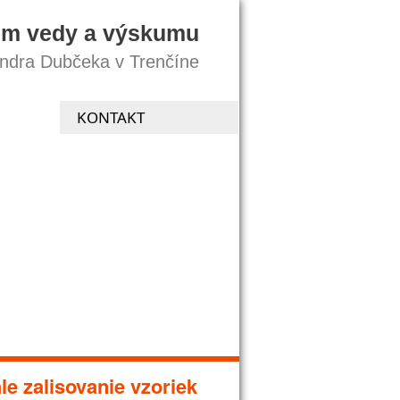
um vedy a výskumu
andra Dubčeka v Trenčíne
KONTAKT
le zalisovanie vzoriek