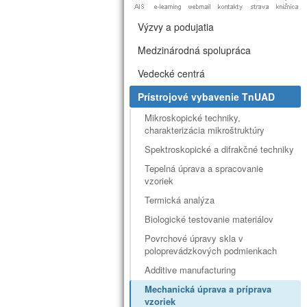
Výzvy a podujatia
Medzinárodná spolupráca
Vedecké centrá
Prístrojové vybavenie TnUAD
Mikroskopické techniky,
charakterizácia mikroštruktúry
Spektroskopické a difrakčné techniky
Tepelná úprava a spracovanie
vzoriek
Termická analýza
Biologické testovanie materiálov
Povrchové úpravy skla v
poloprevádzkových podmienkach
Additive manufacturing
Mechanická úprava a príprava
vzoriek