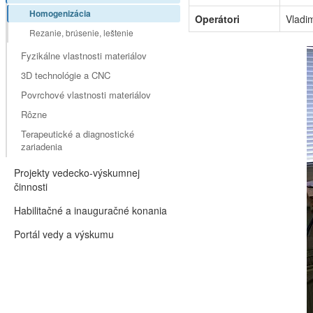
Homogenizácia
Operátori
Vladi
Rezanie, brúsenie, leštenie
Fyzikálne vlastnosti materiálov
3D technológie a CNC
Povrchové vlastnosti materiálov
Rôzne
Terapeutické a diagnostické
zariadenia
Projekty vedecko-výskumnej
činnosti
Habilitačné a inauguračné konania
Portál vedy a výskumu