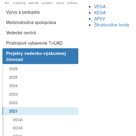
VEGA
Výzvy a podujatia
KEGA
APVV
Medzinárodná spolupráca
Štrukturálne fondy
Vedecké centrá
Prístrojové vybavenie TnUAD
Projekty vedecko-výskumnej
činnosti
2026
2025
2024
2023
2022
2021
VEGA
KEGA
APVV