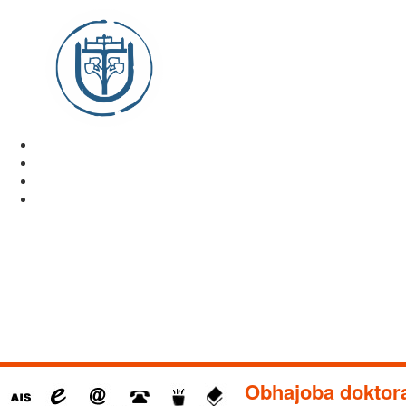
Obhajoba doktora