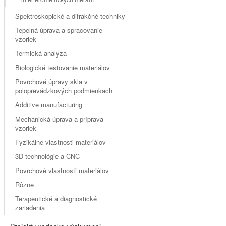
Spektroskopické a difrakčné techniky
Tepelná úprava a spracovanie
vzoriek
Termická analýza
Biologické testovanie materiálov
Povrchové úpravy skla v
poloprevádzkových podmienkach
Additive manufacturing
Mechanická úprava a príprava
vzoriek
Fyzikálne vlastnosti materiálov
3D technológie a CNC
Povrchové vlastnosti materiálov
Rôzne
Terapeutické a diagnostické
zariadenia