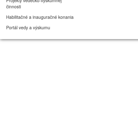
Projekty vedecko-výskumnej
činnosti
Habilitačné a inauguračné konania
Portál vedy a výskumu