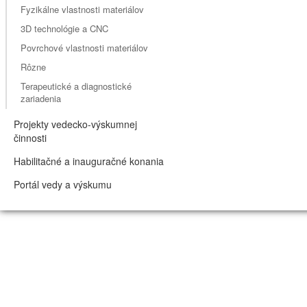
Fyzikálne vlastnosti materiálov
3D technológie a CNC
Povrchové vlastnosti materiálov
Rôzne
Terapeutické a diagnostické
zariadenia
Projekty vedecko-výskumnej
činnosti
Habilitačné a inauguračné konania
Portál vedy a výskumu