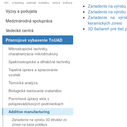
Zariadenie na výrobu
Výzvy a podujatia
Zariadenie na výrobu 
Zariadenie na výro
Medzinárodná spolupráca
keramických zmesí
3D tlačiareň pre tlač
Vedecké centrá
Prístrojové vybavenie TnUAD
Mikroskopické techniky,
charakterizácia mikroštruktúry
Spektroskopické a difrakčné techniky
Tepelná úprava a spracovanie
vzoriek
Termická analýza
Biologické testovanie materiálov
Povrchové úpravy skla v
poloprevádzkových podmienkach
Additive manufacturing
Zariadenie na výrobu 3D štruktúr zo
zmesí na báze práškov