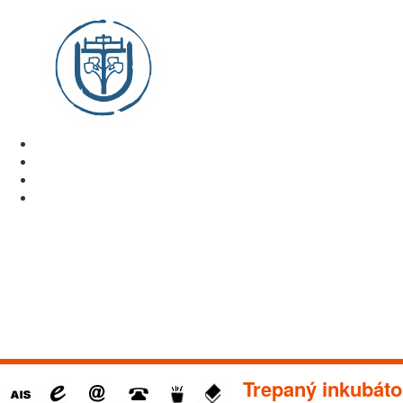
Trepaný inkubáto