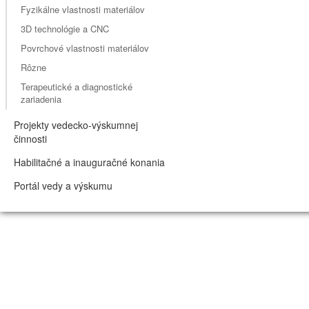
Fyzikálne vlastnosti materiálov
3D technológie a CNC
Povrchové vlastnosti materiálov
Rôzne
Terapeutické a diagnostické
zariadenia
Projekty vedecko-výskumnej
činnosti
Habilitačné a inauguračné konania
Portál vedy a výskumu