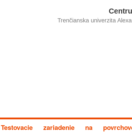
Centr
Trenčianska univerzita Alex
Testovacie zariadenie na povrch