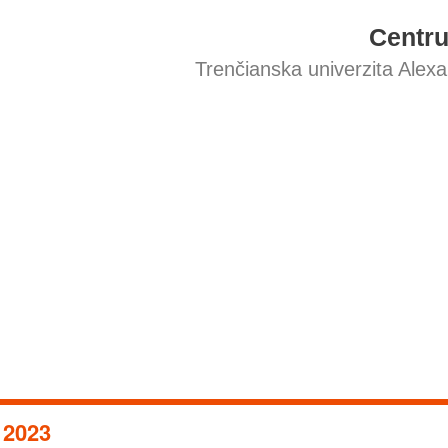
Centr
Trenčianska univerzita Alex
2023