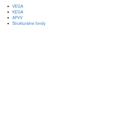
VEGA
KEGA
APVV
Štrukturálne fondy