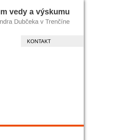
um vedy a výskumu
andra Dubčeka v Trenčíne
KONTAKT