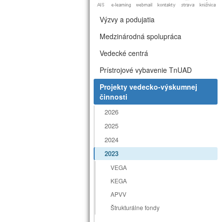
Výzvy a podujatia
Medzinárodná spolupráca
Vedecké centrá
Prístrojové vybavenie TnUAD
Projekty vedecko-výskumnej
činnosti
2026
2025
2024
2023
VEGA
KEGA
APVV
Štrukturálne fondy