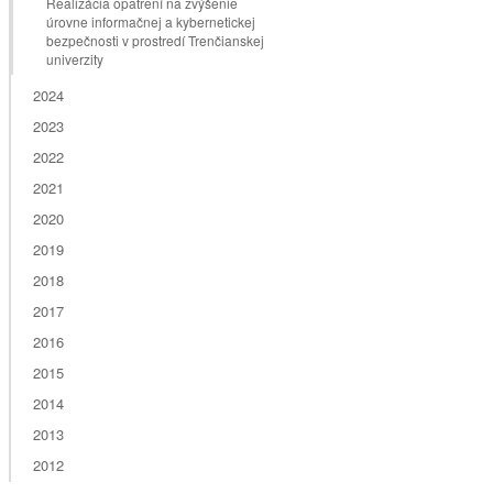
Realizácia opatrení na zvýšenie
úrovne informačnej a kybernetickej
bezpečnosti v prostredí Trenčianskej
univerzity
2024
2023
2022
2021
2020
2019
2018
2017
2016
2015
2014
2013
2012