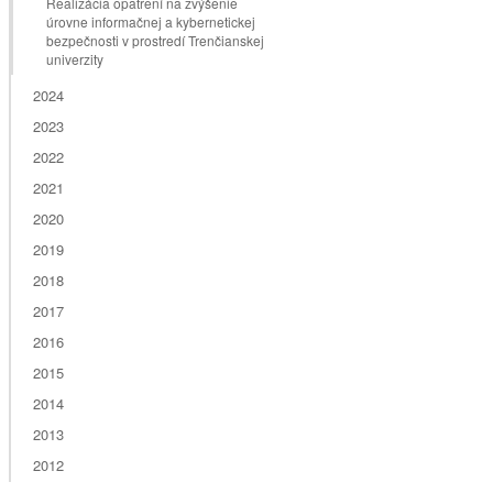
Realizácia opatrení na zvýšenie
úrovne informačnej a kybernetickej
bezpečnosti v prostredí Trenčianskej
univerzity
2024
2023
2022
2021
2020
2019
2018
2017
2016
2015
2014
2013
2012