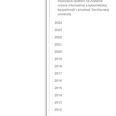
Realizácia opatrení na zvýšenie
úrovne informačnej a kybernetickej
bezpečnosti v prostredí Trenčianskej
univerzity
2024
2023
2022
2021
2020
2019
2018
2017
2016
2015
2014
2013
2012