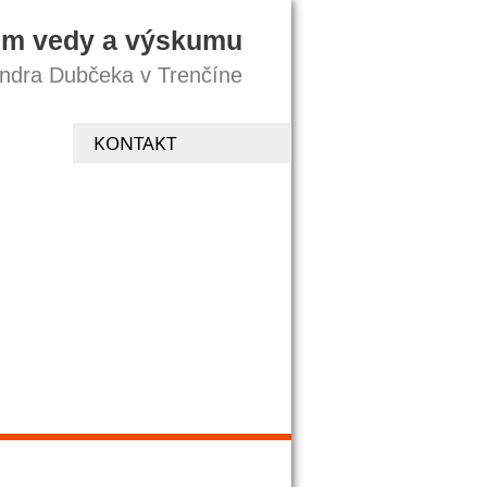
um vedy a výskumu
andra Dubčeka v Trenčíne
KONTAKT