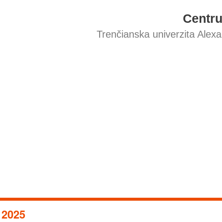
Centr
Trenčianska univerzita Alex
2025