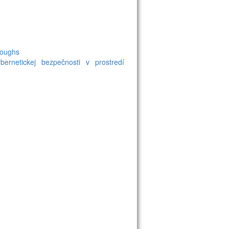
roughs
ernetickej bezpečnosti v prostredí