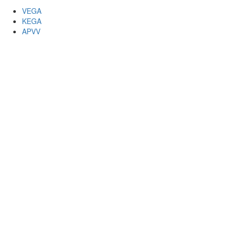
VEGA
KEGA
APVV