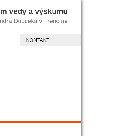
um vedy a výskumu
andra Dubčeka v Trenčíne
KONTAKT