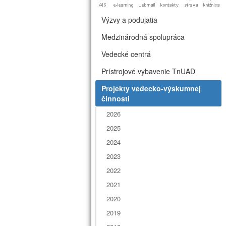
Výzvy a podujatia
Medzinárodná spolupráca
Vedecké centrá
Prístrojové vybavenie TnUAD
Projekty vedecko-výskumnej
činnosti
2026
2025
2024
2023
2022
2021
2020
2019