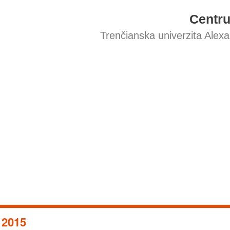
Centr
Trenčianska univerzita Alex
2015