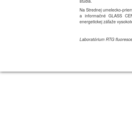
štúdia.
Na Strednej umelecko-priemy
a informačné GLASS CEN
energetickej záťaže vysokot
Laboratórium RTG fluoresce