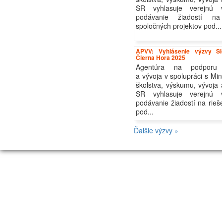
SR vyhlasuje verejnú 
podávanie žiadostí na
spoločných projektov pod...
APVV: Vyhlásenie výzvy S
Čierna Hora 2025
Agentúra na podporu
a vývoja v spolupráci s Mi
školstva, výskumu, vývoja
SR vyhlasuje verejnú 
podávanie žiadostí na rieš
pod...
Ďalšie výzvy »