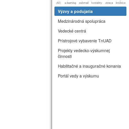
Výzvy a podujatia
Medzinárodná spolupráca
Vedecké centrá
Prístrojové vybavenie TnUAD
Projekty vedecko-výskumnej
činnosti
Habilitačné a inauguračné konania
Portál vedy a výskumu