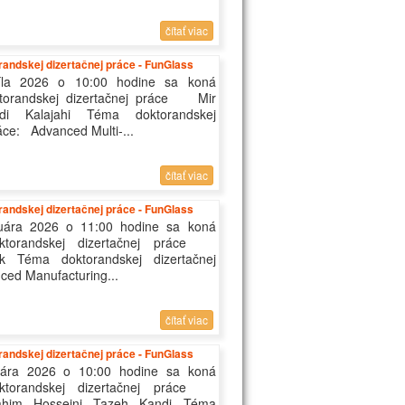
čítať viac
andskej dizertačnej práce - FunGlass
íla 2026 o 10:00 hodine sa koná
torandskej dizertačnej práce Mir
di Kalajahi Téma doktorandskej
áce: Advanced Multi-...
čítať viac
andskej dizertačnej práce - FunGlass
uára 2026 o 11:00 hodine sa koná
ktorandskej dizertačnej práce
lik Téma doktorandskej dizertačnej
ed Manufacturing...
čítať viac
andskej dizertačnej práce - FunGlass
uára 2026 o 10:00 hodine sa koná
ktorandskej dizertačnej práce
ahim Hosseini Tazeh Kandi Téma