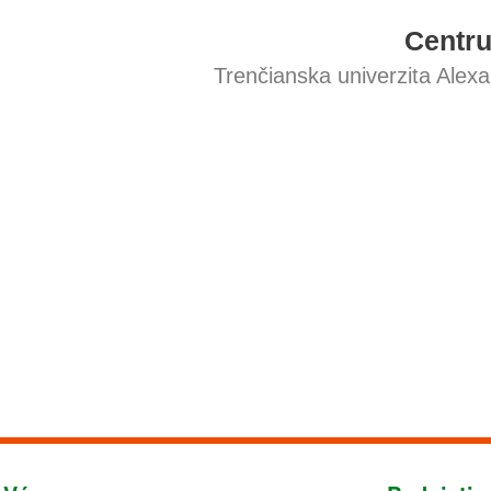
Centr
Trenčianska univerzita Alex