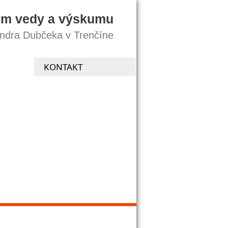
um vedy a výskumu
andra Dubčeka v Trenčíne
KONTAKT