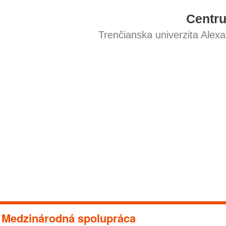
Centr
Trenčianska univerzita Alex
Medzinárodná spolupráca