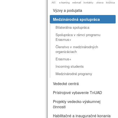
Výzvy a podujatia
Medzinárodná spolupráca
Bilaterálna spolupráca
Spolupráca v rámci programu
Erasmus+
Členstvo v medzinárodných
organizáciach
Erasmus+
Incoming students
Medzinárodné programy
Vedecké centrá
Prístrojové vybavenie TnUAD
Projekty vedecko-výskumnej
činnosti
Habilitačné a inauguračné konania