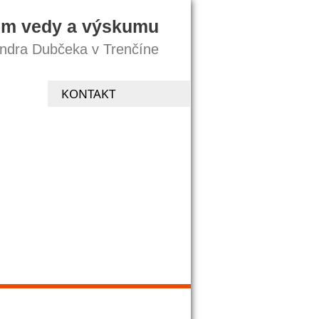
um vedy a výskumu
andra Dubčeka v Trenčíne
KONTAKT