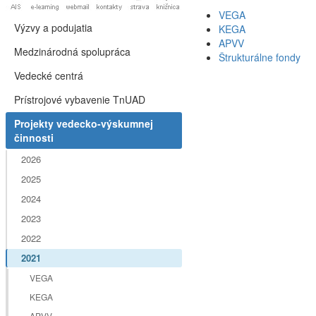
VEGA
Výzvy a podujatia
KEGA
APVV
Medzinárodná spolupráca
Štrukturálne fondy
Vedecké centrá
Prístrojové vybavenie TnUAD
Projekty vedecko-výskumnej
činnosti
2026
2025
2024
2023
2022
2021
VEGA
KEGA
APVV