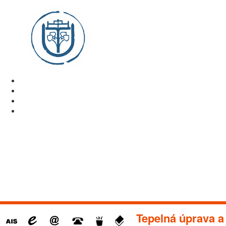
Tepelná úprava a