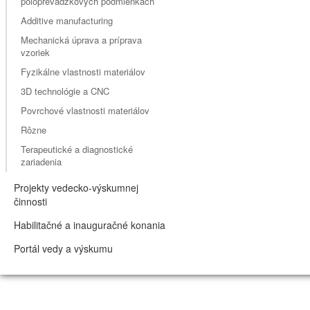
poloprevádzkových podmienkach
Additive manufacturing
Mechanická úprava a príprava
vzoriek
Fyzikálne vlastnosti materiálov
3D technológie a CNC
Povrchové vlastnosti materiálov
Rôzne
Terapeutické a diagnostické
zariadenia
Projekty vedecko-výskumnej
činnosti
Habilitačné a inauguračné konania
Portál vedy a výskumu