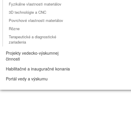
Fyzikálne vlastnosti materiálov
3D technológie a CNC
Povrchové vlastnosti materiálov
Rôzne
Terapeutické a diagnostické
zariadenia
Projekty vedecko-výskumnej
činnosti
Habilitačné a inauguračné konania
Portál vedy a výskumu