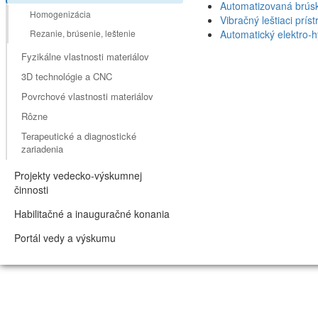
Automatizovaná brúsk
Homogenizácia
Vibračný leštiaci prí
Rezanie, brúsenie, leštenie
Automatický elektro-hy
Fyzikálne vlastnosti materiálov
3D technológie a CNC
Povrchové vlastnosti materiálov
Rôzne
Terapeutické a diagnostické
zariadenia
Projekty vedecko-výskumnej
činnosti
Habilitačné a inauguračné konania
Portál vedy a výskumu