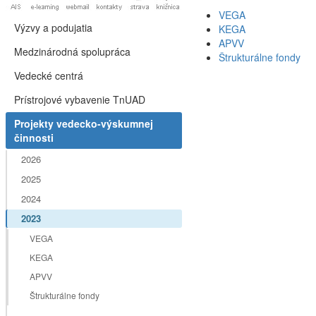
VEGA
Výzvy a podujatia
KEGA
APVV
Medzinárodná spolupráca
Štrukturálne fondy
Vedecké centrá
Prístrojové vybavenie TnUAD
Projekty vedecko-výskumnej
činnosti
2026
2025
2024
2023
VEGA
KEGA
APVV
Štrukturálne fondy