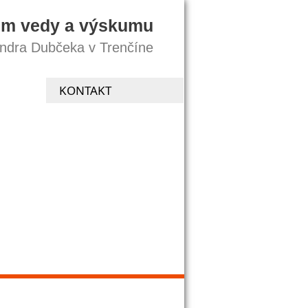
um vedy a výskumu
andra Dubčeka v Trenčíne
KONTAKT