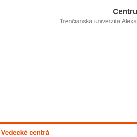
Centr
Trenčianska univerzita Alex
Vedecké centrá