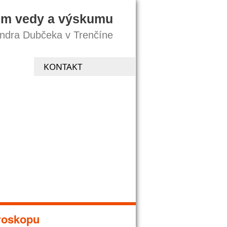
um vedy a výskumu
andra Dubčeka v Trenčíne
KONTAKT
roskopu