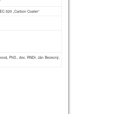
EC-520 „Carbon Coater“
ková, PhD., doc. RNDr. Ján Bezecný,