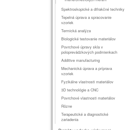
Spektroskopické a difrakčné techniky
Tepelná úprava a spracovanie
vzoriek
Termická analýza
Biologické testovanie materiálov
Povrchové úpravy skla v
poloprevádzkových podmienkach
Additive manufacturing
Mechanická úprava a príprava
vzoriek
Fyzikálne vlastnosti materiálov
3D technológie a CNC
Povrchové vlastnosti materiálov
Rôzne
Terapeutické a diagnostické
zariadenia