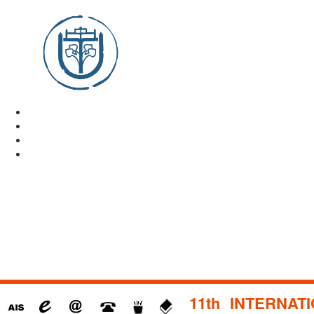
11th INTERNA